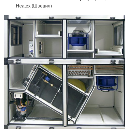
Heatex (Швеция)