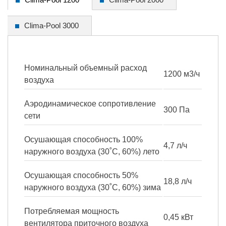
Clima-Pool 3000
Номинальный объемный расход
1200 м3/ч
воздуха
Аэродинамическое сопротивление
300 Па
сети
Осушающая способность 100%
4,7 л/ч
наружного воздуха (30˚С, 60%) лето
Осушающая способность 50%
18,8 л/ч
наружного воздуха (30˚С, 60%) зима
Потребляемая мощность
0,45 кВт
вентилятора приточного воздуха