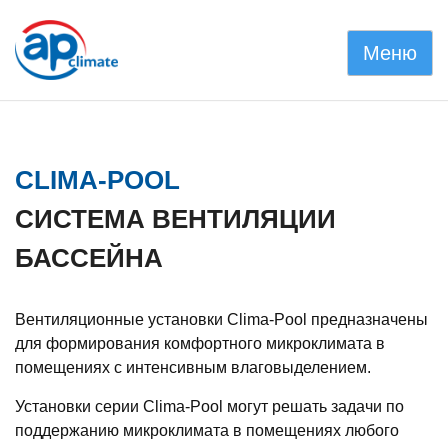
Skip
to
Меню
content
APclimate
Вентиляционное и охладительное оборудование
CLIMA-POOL
СИСТЕМА ВЕНТИЛЯЦИИ
БАССЕЙНА
Вентиляционные установки Clima-Pool предназначены
для формирования комфортного микроклимата в
помещениях с интенсивным влаговыделением.
Установки серии Clima-Pool могут решать задачи по
поддержанию микроклимата в помещениях любого