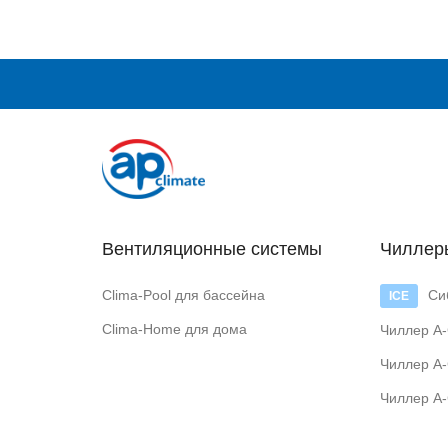
Вентиляционные системы
Чиллер
Clima-Pool для бассейна
Си
Clima-Home для дома
Чиллер A-
Чиллер A-
Чиллер A-