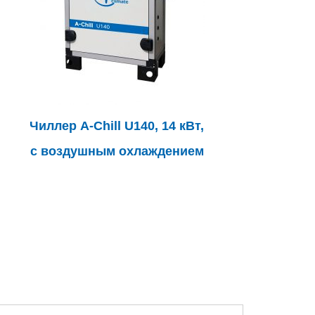
Чиллер A-Chill U140, 14 кВт,
с воздушным охлаждением