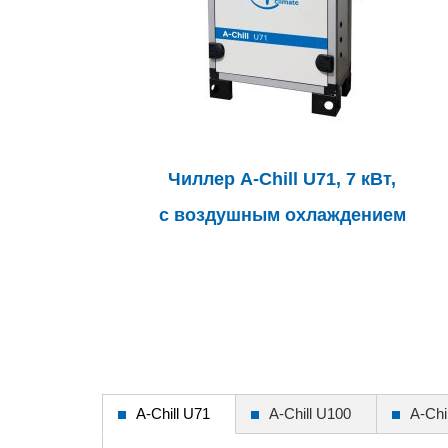
Чиллер A-Chill U71, 7 кВт,
с воздушным охлаждением
A-Chill U71
A-Chill U100
A-Chi