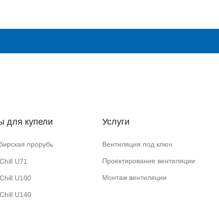
ы для купели
Услуги
бирская прорубь
Вентиляция под ключ
Проектирование вентиляции
Chill U71
Монтаж вентиляции
Chill U100
Chill U140