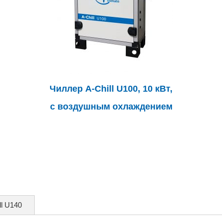
Чиллер A-Chill U100, 10 кВт,
с воздушным охлаждением
ll U140